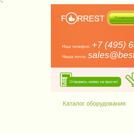
">
+7 (495) 
Наш телефон:
sales@bestf
Наша почта:
Каталог оборудования