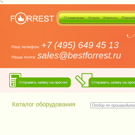
">
+7 (495) 649 45 13
Наш телефон:
sales@bestforrest.ru
Наша почта:
Каталог оборудования