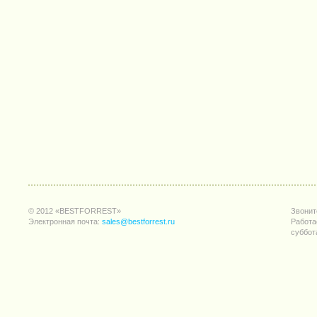
© 2012 «BESTFORREST»
Звонит
Электронная почта:
sales@bestforrest.ru
Работа
суббот