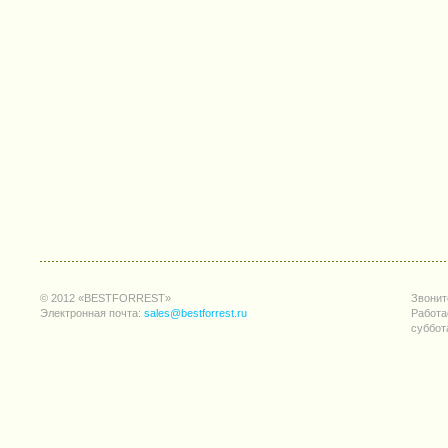
© 2012 «BESTFORREST»
Звонит
Электронная почта:
sales@bestforrest.ru
Работа
суббот