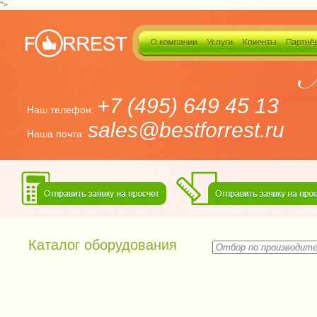
">
+7 (495) 649 45 13
Наш телефон:
sales@bestforrest.ru
Наша почта:
Каталог оборудования