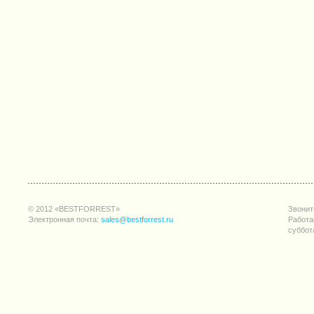
© 2012 «BESTFORREST»
Звонит
Электронная почта:
sales@bestforrest.ru
Работа
суббот